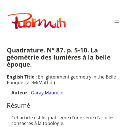
Aller
au
Publimath
contenu
Quadrature. N° 87. p. 5-10. La
géométrie des lumières à la belle
époque.
English Title :
Enlightenment geometry in the Belle
Epoque. (ZDM/Mathdi)
Auteur :
Garay Mauricio
Résumé
Cet article est le quatrième d'une série d'articles
consacrés à la topologie.