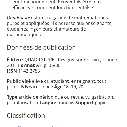
leur fonctionnement. Peuvent-ils être plus
efficaces ? Comment fonctionnent-ils ?
Quadrature
est un magazine de mathématiques
pures et appliquées. Il s'adresse aux enseignants,
étudiants, ingénieurs et amateurs de
mathématiques.
Données de publication
Éditeur
QUADRATURE , Revigny-sur-Ornain , France ,
2011
Format
A4, p. 35-36
ISSN
1142-2785
Public visé
élève ou étudiant, enseignant, tout
public
Niveau
licence
Âge
18, 19, 20
Type
article de périodique ou revue, vulgarisation,
popularisation
Langue
français
Support
papier
Classification