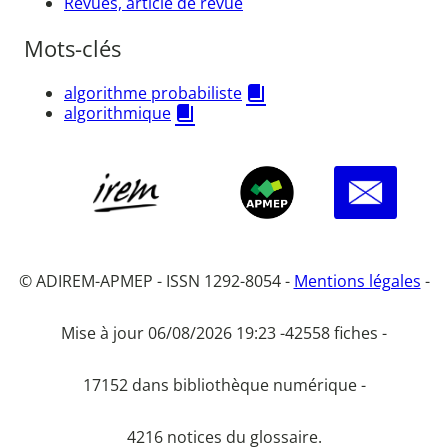
Revues, article de revue
Mots-clés
algorithme probabiliste
algorithmique
© ADIREM-APMEP - ISSN 1292-8054 -
Mentions légales
-
Mise à jour 06/08/2026 19:23 -
42558 fiches -
17152 dans bibliothèque numérique -
4216 notices du glossaire.