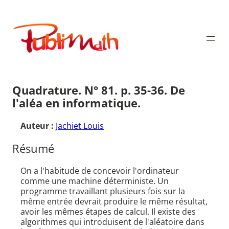
Aller
au
Publimath
contenu
Quadrature. N° 81. p. 35-36. De
l'aléa en informatique.
Auteur :
Jachiet Louis
Résumé
On a l'habitude de concevoir l'ordinateur
comme une machine déterministe. Un
programme travaillant plusieurs fois sur la
même entrée devrait produire le même résultat,
avoir les mêmes étapes de calcul. Il existe des
algorithmes qui introduisent de l'aléatoire dans