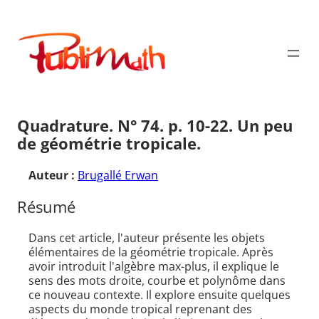
Aller
au
Publimath
contenu
Quadrature. N° 74. p. 10-22. Un peu
de géométrie tropicale.
Auteur :
Brugallé Erwan
Résumé
Dans cet article, l'auteur présente les objets
élémentaires de la géométrie tropicale. Après
avoir introduit l'algèbre max-plus, il explique le
sens des mots droite, courbe et polynôme dans
ce nouveau contexte. Il explore ensuite quelques
aspects du monde tropical reprenant des