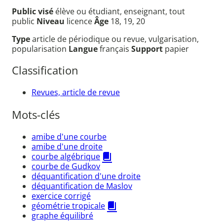
Public visé
élève ou étudiant, enseignant, tout
public
Niveau
licence
Âge
18, 19, 20
Type
article de périodique ou revue, vulgarisation,
popularisation
Langue
français
Support
papier
Classification
Revues, article de revue
Mots-clés
amibe d'une courbe
amibe d'une droite
courbe algébrique
courbe de Gudkov
déquantification d'une droite
déquantification de Maslov
exercice corrigé
géométrie tropicale
graphe équilibré