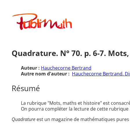
Aller
au
Publimath
contenu
Quadrature. N° 70. p. 6-7. Mots, 
Auteur :
Hauchecorne Bertrand
Autre nom d'auteur :
Hauchecorne Bertrand. Di
Résumé
La rubrique "Mots, maths et histoire" est consacrée
On pourra compléter la lecture de cette rubrique
Quadrature
est un magazine de mathématiques pures et