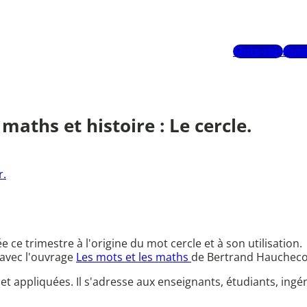
Mots-clés
Aute
maths et histoire : Le cercle.
r.
 ce trimestre à l'origine du mot cercle et à son utilisation.
 avec l'ouvrage
Les mots et les maths
de Bertrand Haucheco
 appliquées. Il s'adresse aux enseignants, étudiants, ing