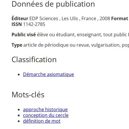
Données de publication
Éditeur
EDP Sciences , Les Ulis , France , 2008
Format
ISSN
1142-2785
Public visé
élève ou étudiant, enseignant, tout public
Type
article de périodique ou revue, vulgarisation, p
Classification
Démarche axiomatique
Mots-clés
approche historique
conception du cercle
définition de mot