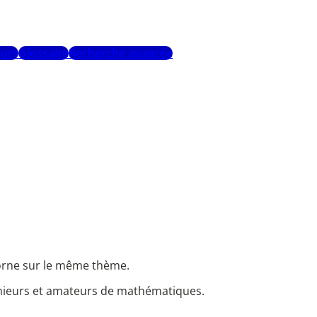
urs
Glossaire
Recherche avancée
rne sur le même thème.
énieurs et amateurs de mathématiques.