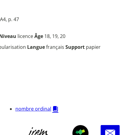
A4, p. 47
Niveau
licence
Âge
18, 19, 20
opularisation
Langue
français
Support
papier
nombre ordinal