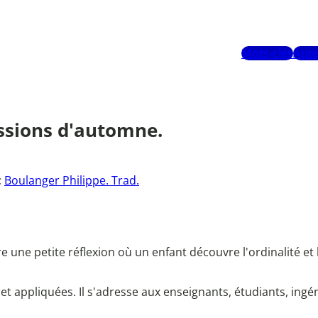
Mots-clés
Aute
essions d'automne.
;
Boulanger Philippe. Trad.
re une petite réflexion où un enfant découvre l'ordinalité 
 appliquées. Il s'adresse aux enseignants, étudiants, ing