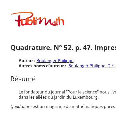
Aller
au
Publimath
contenu
Quadrature. N° 52. p. 47. Impr
Auteur :
Boulanger Philippe
Autres noms d'auteur :
Boulanger Philippe. Dir.
Résumé
Le fondateur du journal "Pour la science" nous liv
dans les allées du jardin du Luxembourg.
Quadrature
est un magazine de mathématiques pures et