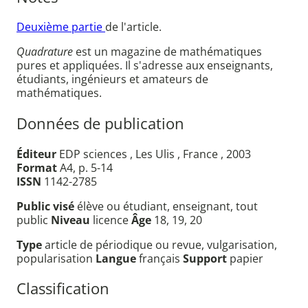
Deuxième partie
de l'article.
Quadrature
est un magazine de mathématiques
pures et appliquées. Il s'adresse aux enseignants,
étudiants, ingénieurs et amateurs de
mathématiques.
Données de publication
Éditeur
EDP sciences , Les Ulis , France , 2003
Format
A4, p. 5-14
ISSN
1142-2785
Public visé
élève ou étudiant, enseignant, tout
public
Niveau
licence
Âge
18, 19, 20
Type
article de périodique ou revue, vulgarisation,
popularisation
Langue
français
Support
papier
Classification