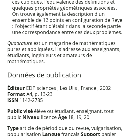
ces cubiques, l'équivalence des définitions et
quelques propriétés géométriques associées.
On trouve également la description d'un
ensemble de 12 points en configuration de Reye
: l'objectif étant d'établir dans la seconde partie
une correspondance entre ces deux problèmes.
Quadrature
est un magazine de mathématiques
pures et appliquées. Il s'adresse aux enseignants,
étudiants, ingénieurs et amateurs de
mathématiques.
Données de publication
Éditeur
EDP sciences , Les Ulis , France , 2002
Format
A4, p. 13-23
ISSN
1142-2785
Public visé
élève ou étudiant, enseignant, tout
public
Niveau
licence
Âge
18, 19, 20
Type
article de périodique ou revue, vulgarisation,
popularisation
Langue
français
Support
papier