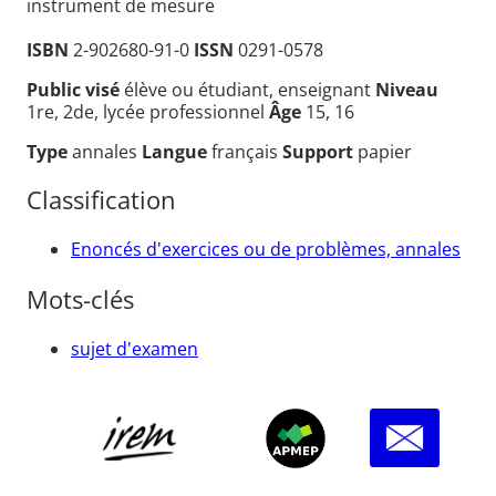
instrument de mesure
ISBN
2-902680-91-0
ISSN
0291-0578
Public visé
élève ou étudiant, enseignant
Niveau
1re, 2de, lycée professionnel
Âge
15, 16
Type
annales
Langue
français
Support
papier
Classification
Enoncés d'exercices ou de problèmes, annales
Mots-clés
sujet d'examen