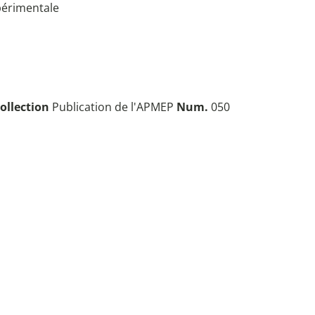
périmentale
ollection
Publication de l'APMEP
Num.
050