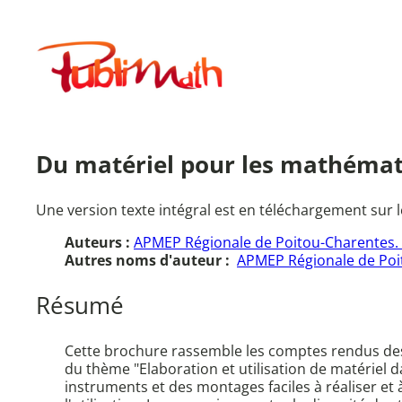
Aller
au
Publimath
contenu
Du matériel pour les mathémat
Une version texte intégral est en téléchargement sur l
Auteurs :
APMEP Régionale de Poitou-Charentes. 
Autres noms d'auteur :
APMEP Régionale de Poi
Résumé
Cette brochure rassemble les comptes rendus des 
du thème "Elaboration et utilisation de matériel
instruments et des montages faciles à réaliser et 