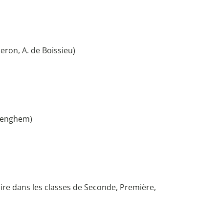
eron, A. de Boissieu)
quenghem)
ire dans les classes de Seconde, Première,