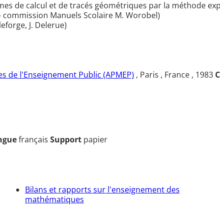
èmes de calcul et de tracés géométriques par la méthode ex
 - commission Manuels Scolaire M. Worobel)
eforge, J. Delerue)
s de l'Enseignement Public (APMEP)
, Paris , France , 1983
C
ngue
français
Support
papier
Bilans et rapports sur l'enseignement des
mathématiques