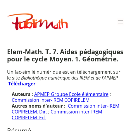
Aller
au
Publimath
contenu
Elem-Math. T. 7. Aides pédagogiques
pour le cycle Moyen. 1. Géométrie.
Un fac-similé numérique est en téléchargement sur
le site
Bibliothèque numérique des IREM et de l'APMEP
Télécharger
Auteurs :
APMEP Groupe Ecole élémentaire
;
Commission inter-IREM COPIRELEM
Autres noms d'auteur :
Commission inter-IREM
COPIRELEM. Dir.
;
Commission inter-IREM
COPIRELEM. Ed.
Résumé