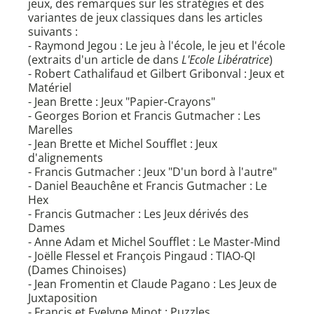
jeux, des remarques sur les stratégies et des
variantes de jeux classiques dans les articles
suivants :
- Raymond Jegou : Le jeu à l'école, le jeu et l'école
(extraits d'un article de dans
L'Ecole Libératrice
)
- Robert Cathalifaud et Gilbert Gribonval : Jeux et
Matériel
- Jean Brette : Jeux "Papier-Crayons"
- Georges Borion et Francis Gutmacher : Les
Marelles
- Jean Brette et Michel Soufflet : Jeux
d'alignements
- Francis Gutmacher : Jeux "D'un bord à l'autre"
- Daniel Beauchêne et Francis Gutmacher : Le
Hex
- Francis Gutmacher : Les Jeux dérivés des
Dames
- Anne Adam et Michel Soufflet : Le Master-Mind
- Joëlle Flessel et François Pingaud : TIAO-QI
(Dames Chinoises)
- Jean Fromentin et Claude Pagano : Les Jeux de
Juxtaposition
- Francis et Evelyne Minot : Puzzles