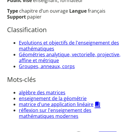
Public visé
enseignant, formateur
Type
chapitre d’un ouvrage
Langue
français
Support
papier
Classification
Evolutions et objectifs de l'enseignement des
mathématiques
Géométries analytique, vectorielle, projective,
affine et métrique
Groupes, anneaux, corps
Mots-clés
algèbre des matrices
enseignement de la géométrie
matrice d'une application linéaire
réflexion sur l'enseignement des
mathématiques modernes