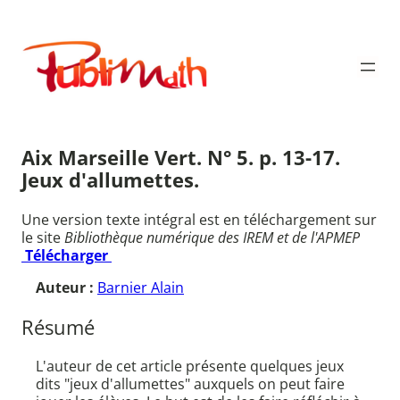
Aller
au
Publimath
contenu
Aix Marseille Vert. N° 5. p. 13-17.
Jeux d'allumettes.
Une version texte intégral est en téléchargement sur
le site
Bibliothèque numérique des IREM et de l'APMEP
Télécharger
Auteur :
Barnier Alain
Résumé
L'auteur de cet article présente quelques jeux
dits "jeux d'allumettes" auxquels on peut faire