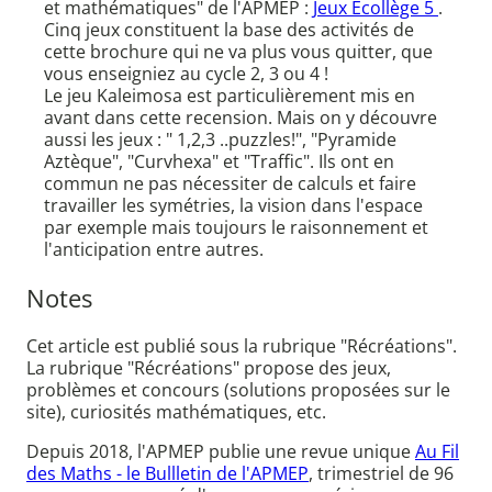
et mathématiques" de l'APMEP :
Jeux Ecollège 5
.
Cinq jeux constituent la base des activités de
cette brochure qui ne va plus vous quitter, que
vous enseigniez au cycle 2, 3 ou 4 !
Le jeu Kaleimosa est particulièrement mis en
avant dans cette recension. Mais on y découvre
aussi les jeux : " 1,2,3 ..puzzles!", "Pyramide
Aztèque", "Curvhexa" et "Traffic". Ils ont en
commun ne pas nécessiter de calculs et faire
travailler les symétries, la vision dans l'espace
par exemple mais toujours le raisonnement et
l'anticipation entre autres.
Notes
Cet article est publié sous la rubrique "Récréations".
La rubrique "Récréations" propose des jeux,
problèmes et concours (solutions proposées sur le
site), curiosités mathématiques, etc.
Depuis 2018, l'APMEP publie une revue unique
Au Fil
des Maths - le Bullletin de l'APMEP
, trimestriel de 96