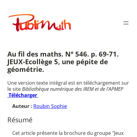
Aller
au
Publimath
contenu
Au fil des maths. N° 546. p. 69-71.
JEUX-Ecollège 5, une pépite de
géométrie.
Une version texte intégral est en téléchargement sur
le site
Bibliothèque numérique des IREM et de l'APMEP
Télécharger
Auteur :
Roubin Sophie
Résumé
Cet article présente la brochure du groupe "Jeux