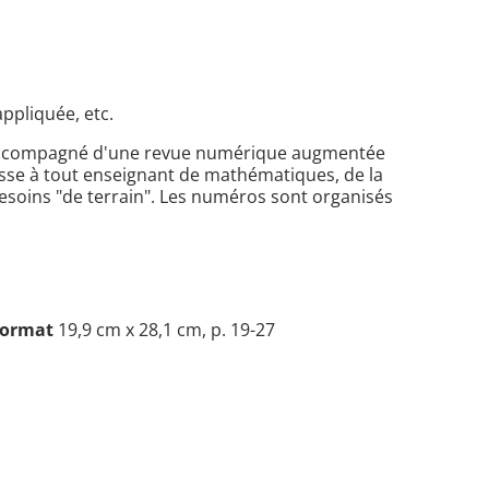
appliquée, etc.
s accompagné d'une revue numérique augmentée
sse à tout enseignant de mathématiques, de la
 besoins "de terrain". Les numéros sont organisés
ormat
19,9 cm x 28,1 cm, p. 19-27