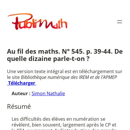
Aller
au
Publimath
contenu
Au fil des maths. N° 545. p. 39-44. De
quelle dizaine parle-t-on ?
Une version texte intégral est en téléchargement sur
le site
Bibliothèque numérique des IREM et de l'APMEP
Télécharger
Auteur :
Simon Nathalie
Résumé
Les difficultés des élèves en numération se
révèlent, bien souvent, largement après le CP et