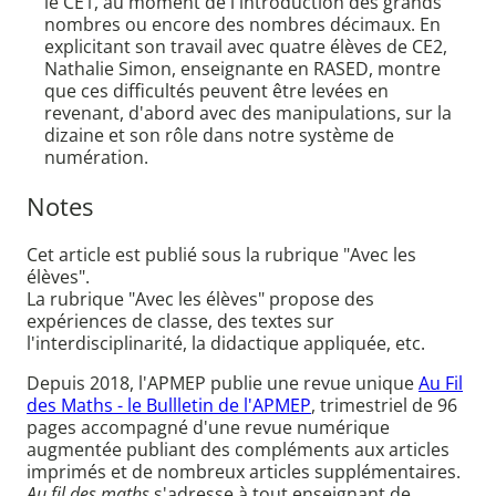
le CE1, au moment de l'introduction des grands
nombres ou encore des nombres décimaux. En
explicitant son travail avec quatre élèves de CE2,
Nathalie Simon, enseignante en RASED, montre
que ces difficultés peuvent être levées en
revenant, d'abord avec des manipulations, sur la
dizaine et son rôle dans notre système de
numération.
Notes
Cet article est publié sous la rubrique "Avec les
élèves".
La rubrique "Avec les élèves" propose des
expériences de classe, des textes sur
l'interdisciplinarité, la didactique appliquée, etc.
Depuis 2018, l'APMEP publie une revue unique
Au Fil
des Maths - le Bullletin de l'APMEP
, trimestriel de 96
pages accompagné d'une revue numérique
augmentée publiant des compléments aux articles
imprimés et de nombreux articles supplémentaires.
Au fil des maths
s'adresse à tout enseignant de