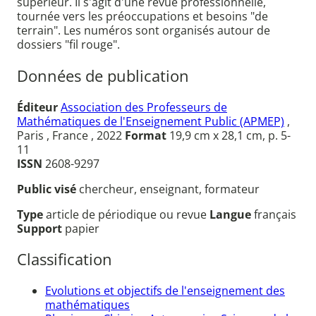
supérieur. Il s'agit d'une revue professionnelle,
tournée vers les préoccupations et besoins "de
terrain". Les numéros sont organisés autour de
dossiers "fil rouge".
Données de publication
Éditeur
Association des Professeurs de
Mathématiques de l'Enseignement Public (APMEP)
,
Paris , France , 2022
Format
19,9 cm x 28,1 cm, p. 5-
11
ISSN
2608-9297
Public visé
chercheur, enseignant, formateur
Type
article de périodique ou revue
Langue
français
Support
papier
Classification
Evolutions et objectifs de l'enseignement des
mathématiques