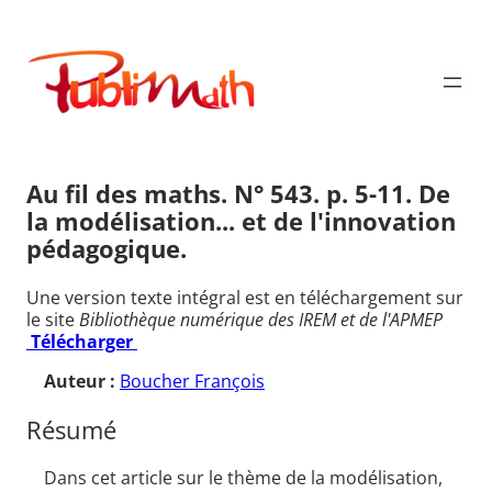
Aller
au
Publimath
contenu
Au fil des maths. N° 543. p. 5-11. De
la modélisation... et de l'innovation
pédagogique.
Une version texte intégral est en téléchargement sur
le site
Bibliothèque numérique des IREM et de l'APMEP
Télécharger
Auteur :
Boucher François
Résumé
Dans cet article sur le thème de la modélisation,