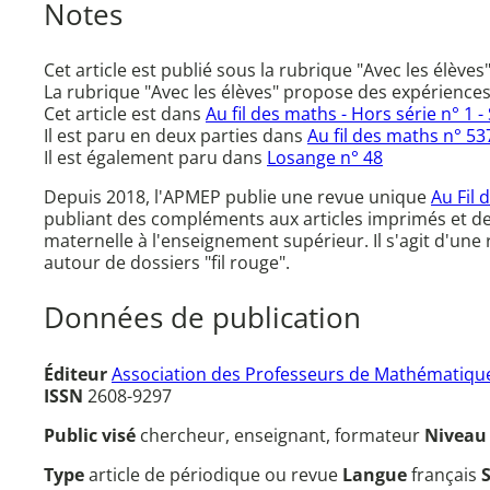
Notes
Cet article est publié sous la rubrique "Avec les élèves"
La rubrique "Avec les élèves" propose des expériences de
Cet article est dans
Au fil des maths - Hors série n° 1 
Il est paru en deux parties dans
Au fil des maths n° 5
Il est également paru dans
Losange n° 48
Depuis 2018, l'APMEP publie une revue unique
Au Fil 
publiant des compléments aux articles imprimés et d
maternelle à l'enseignement supérieur. Il s'agit d'un
autour de dossiers "fil rouge".
Données de publication
Éditeur
Association des Professeurs de Mathématique
ISSN
2608-9297
Public visé
chercheur, enseignant, formateur
Nivea
Type
article de périodique ou revue
Langue
français