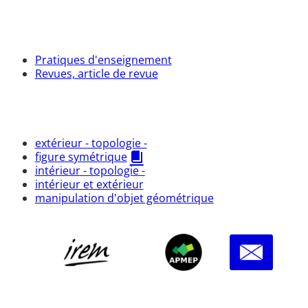
Pratiques d'enseignement
Revues, article de revue
extérieur - topologie -
figure symétrique
intérieur - topologie -
intérieur et extérieur
manipulation d'objet géométrique