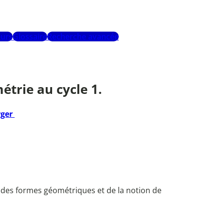
urs
Glossaire
Recherche avancée
étrie au cycle 1.
rger
des formes géométriques et de la notion de