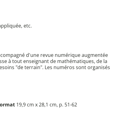
appliquée, etc.
s accompagné d'une revue numérique augmentée
sse à tout enseignant de mathématiques, de la
 besoins "de terrain". Les numéros sont organisés
ormat
19,9 cm x 28,1 cm, p. 51-62