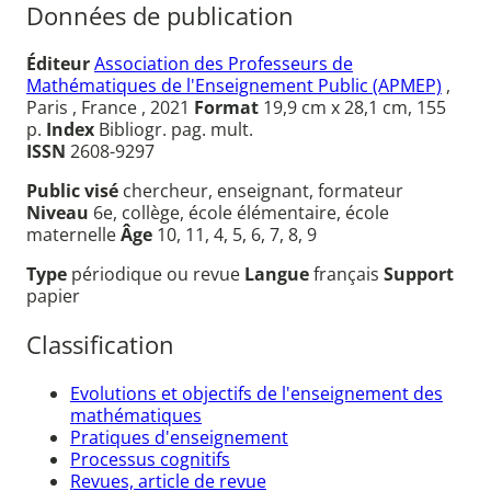
Données de publication
Éditeur
Association des Professeurs de
Mathématiques de l'Enseignement Public (APMEP)
,
Paris , France , 2021
Format
19,9 cm x 28,1 cm, 155
p.
Index
Bibliogr. pag. mult.
ISSN
2608-9297
Public visé
chercheur, enseignant, formateur
Niveau
6e, collège, école élémentaire, école
maternelle
Âge
10, 11, 4, 5, 6, 7, 8, 9
Type
périodique ou revue
Langue
français
Support
papier
Classification
Evolutions et objectifs de l'enseignement des
mathématiques
Pratiques d'enseignement
Processus cognitifs
Revues, article de revue