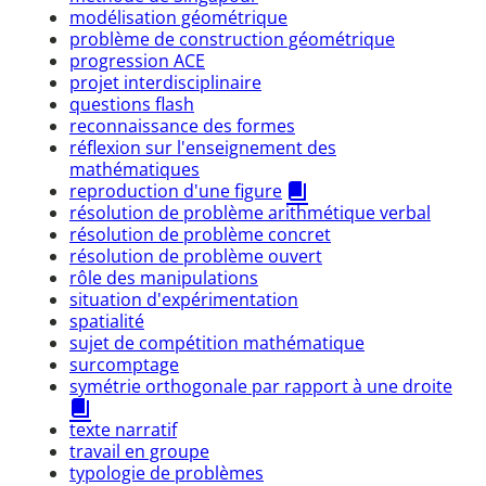
modélisation géométrique
problème de construction géométrique
progression ACE
projet interdisciplinaire
questions flash
reconnaissance des formes
réflexion sur l'enseignement des
mathématiques
reproduction d'une figure
résolution de problème arithmétique verbal
résolution de problème concret
résolution de problème ouvert
rôle des manipulations
situation d'expérimentation
spatialité
sujet de compétition mathématique
surcomptage
symétrie orthogonale par rapport à une droite
texte narratif
travail en groupe
typologie de problèmes