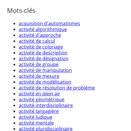
Mots-clés
acquisition d'automatismes
activité algorithmique
activité d'approche
activité de calcul
activité de coloriage
activité de description
activité de désignation
activité de groupe
activité de manipulation
activité de mesure
activité de modélisation
activité de résolution de problème
activité en plein air
activité géométrique
activité interdisciplinaire
activité langagière
activité ludique
activité mentale
activité pluridisciplinaire