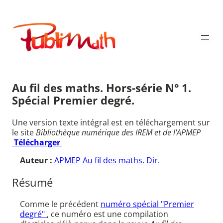
Aller
au
Publimath
contenu
Au fil des maths. Hors-série N° 1.
Spécial Premier degré.
Une version texte intégral est en téléchargement sur
le site
Bibliothèque numérique des IREM et de l'APMEP
Télécharger
Auteur :
APMEP Au fil des maths. Dir.
Résumé
Comme le précédent
numéro spécial "Premier
degré"
, ce numéro est une compilation