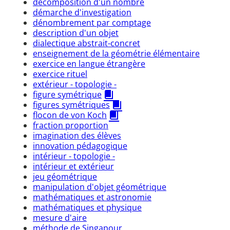
décomposition d'un nombre
démarche d'investigation
dénombrement par comptage
description d'un objet
dialectique abstrait-concret
enseignement de la géométrie élémentaire
exercice en langue étrangère
exercice rituel
extérieur - topologie -
figure symétrique
figures symétriques
flocon de von Koch
fraction proportion
imagination des élèves
innovation pédagogique
intérieur - topologie -
intérieur et extérieur
jeu géométrique
manipulation d'objet géométrique
mathématiques et astronomie
mathématiques et physique
mesure d'aire
méthode de Singapour