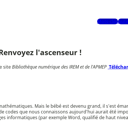
Mots-clés
Aute
. Renvoyez l'ascenseur !
e site
Bibliothèque numérique des IREM et de l'APMEP
Télécha
athématiques. Mais le bébé est devenu grand, il s'est éman
e codes que nous connaissons aujourd'hui aurait été imposs
ages informatiques (par exemple Word, qualifié de haut nivea