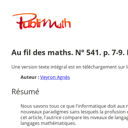
Aller
au
Publimath
contenu
Au fil des maths. N° 541. p. 7-9
Une version texte intégral est en téléchargement sur l
Auteur :
Veyron Agnès
Résumé
Nous savons tous ce que l'informatique doit aux m
nouveaux paradigmes sans lesquels la profusion d
cet article, l'autrice compare les niveaux de lang
langages mathématiques.