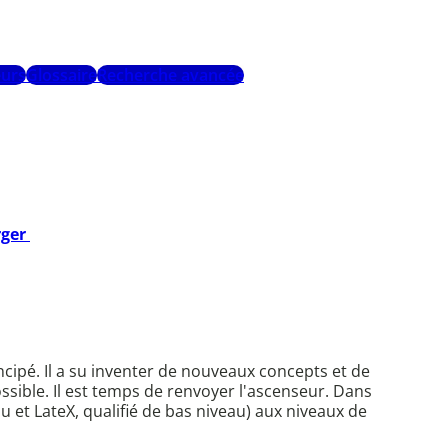
urs
Glossaire
Recherche avancée
rger
cipé. Il a su inventer de nouveaux concepts et de
ible. Il est temps de renvoyer l'ascenseur. Dans
u et LateX, qualifié de bas niveau) aux niveaux de