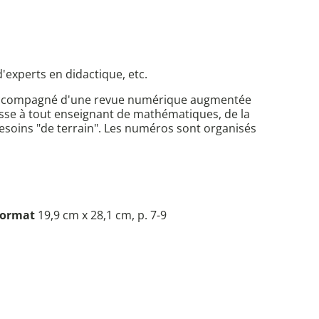
'experts en didactique, etc.
s accompagné d'une revue numérique augmentée
sse à tout enseignant de mathématiques, de la
 besoins "de terrain". Les numéros sont organisés
ormat
19,9 cm x 28,1 cm, p. 7-9