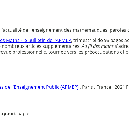
l'actualité de l'enseignement des mathématiques, paroles d
des Maths - le Bullletin de l'APMEP
, trimestriel de 96 page
e nombreux articles supplémentaires.
Au fil des maths
s'adre
e revue professionnelle, tournée vers les préoccupations et
s de l'Enseignement Public (APMEP)
, Paris , France , 2021
F
Support
papier