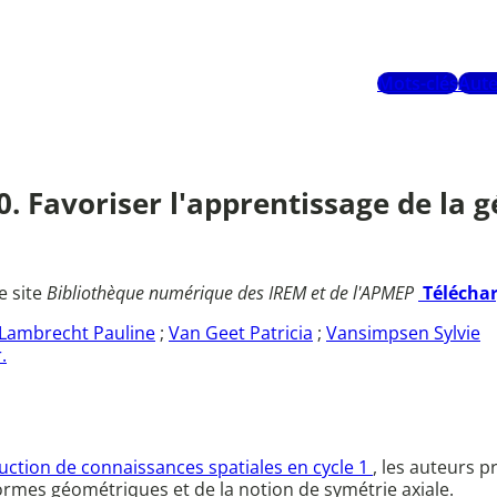
Mots-clés
Aute
20. Favoriser l'apprentissage de la
e site
Bibliothèque numérique des IREM et de l'APMEP
Télécha
Lambrecht Pauline
;
Van Geet Patricia
;
Vansimpsen Sylvie
.
uction de connaissances spatiales en cycle 1
, les auteurs 
mes géométriques et de la notion de symétrie axiale.