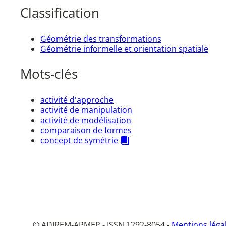
Classification
Géométrie des transformations
Géométrie informelle et orientation spatiale
Mots-clés
activité d'approche
activité de manipulation
activité de modélisation
comparaison de formes
concept de symétrie
© ADIREM-APMEP - ISSN 1292-8054 -
Mentions léga