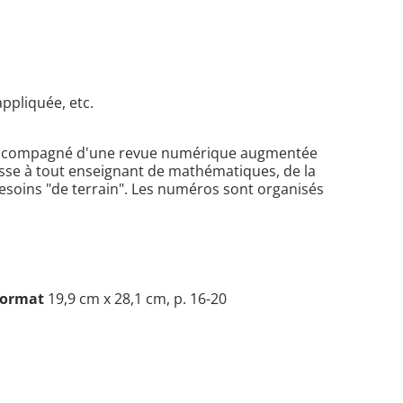
appliquée, etc.
s accompagné d'une revue numérique augmentée
sse à tout enseignant de mathématiques, de la
 besoins "de terrain". Les numéros sont organisés
ormat
19,9 cm x 28,1 cm, p. 16-20