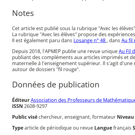
Notes
Cet article est publié sous la rubrique "Avec les élèves"
La rubrique "Avec les élèves" propose des expériences de
Il est également paru dans
Losange n° 48
, dans
Au fil
Depuis 2018, l'APMEP publie une revue unique
Au Fil 
publiant des compléments aux articles imprimés et d
maternelle à l'enseignement supérieur. Il s'agit d'un
autour de dossiers "fil rouge".
Données de publication
Éditeur
Association des Professeurs de Mathématique
ISSN
2608-9297
Public visé
chercheur, enseignant, formateur
Nivea
Type
article de périodique ou revue
Langue
français