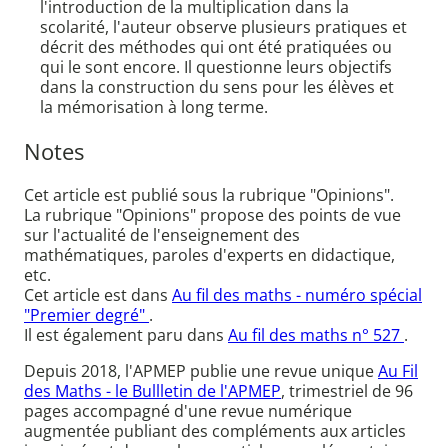
l'introduction de la multiplication dans la
scolarité, l'auteur observe plusieurs pratiques et
décrit des méthodes qui ont été pratiquées ou
qui le sont encore. Il questionne leurs objectifs
dans la construction du sens pour les élèves et
la mémorisation à long terme.
Notes
Cet article est publié sous la rubrique "Opinions".
La rubrique "Opinions" propose des points de vue
sur l'actualité de l'enseignement des
mathématiques, paroles d'experts en didactique,
etc.
Cet article est dans
Au fil des maths - numéro spécial
"Premier degré"
.
Il est également paru dans
Au fil des maths n° 527
.
Depuis 2018, l'APMEP publie une revue unique
Au Fil
des Maths - le Bullletin de l'APMEP
, trimestriel de 96
pages accompagné d'une revue numérique
augmentée publiant des compléments aux articles