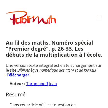
Aller
au
Publimath
contenu
Au fil des maths. Numéro spécial
"Premier degré". p. 26-33. Les
débuts de la multiplication à l'école.
Une version texte intégral est en téléchargement sur
le site
Bibliothèque numérique des IREM et de l'APMEP
Télécharger
Auteur :
Toromanoff Jean
Résumé
Dans cet article où il est question de