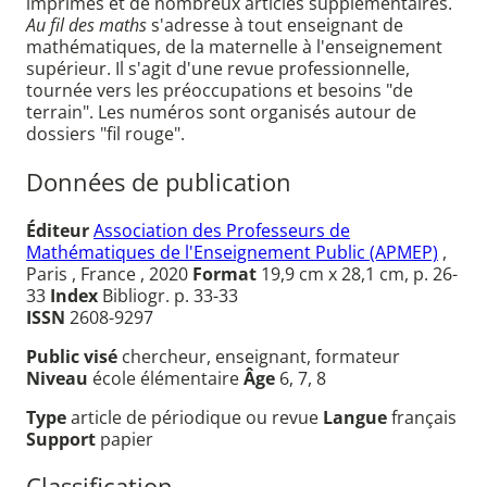
imprimés et de nombreux articles supplémentaires.
Au fil des maths
s'adresse à tout enseignant de
mathématiques, de la maternelle à l'enseignement
supérieur. Il s'agit d'une revue professionnelle,
tournée vers les préoccupations et besoins "de
terrain". Les numéros sont organisés autour de
dossiers "fil rouge".
Données de publication
Éditeur
Association des Professeurs de
Mathématiques de l'Enseignement Public (APMEP)
,
Paris , France , 2020
Format
19,9 cm x 28,1 cm, p. 26-
33
Index
Bibliogr. p. 33-33
ISSN
2608-9297
Public visé
chercheur, enseignant, formateur
Niveau
école élémentaire
Âge
6, 7, 8
Type
article de périodique ou revue
Langue
français
Support
papier
Classification