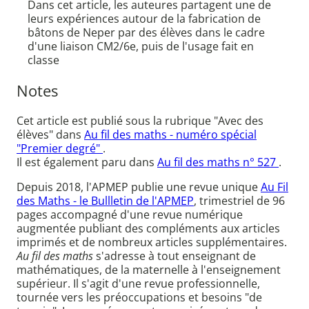
Dans cet article, les auteures partagent une de
leurs expériences autour de la fabrication de
bâtons de Neper par des élèves dans le cadre
d'une liaison CM2/6e, puis de l'usage fait en
classe
Notes
Cet article est publié sous la rubrique "Avec des
élèves" dans
Au fil des maths - numéro spécial
"Premier degré"
.
Il est également paru dans
Au fil des maths n° 527
.
Depuis 2018, l'APMEP publie une revue unique
Au Fil
des Maths - le Bullletin de l'APMEP
, trimestriel de 96
pages accompagné d'une revue numérique
augmentée publiant des compléments aux articles
imprimés et de nombreux articles supplémentaires.
Au fil des maths
s'adresse à tout enseignant de
mathématiques, de la maternelle à l'enseignement
supérieur. Il s'agit d'une revue professionnelle,
tournée vers les préoccupations et besoins "de