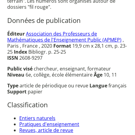
terrain". Les numéros sont organisés autour de
dossiers "fil rouge".
Données de publication
Éditeur
Association des Professeurs de
Mathématiques de l'Enseignement Public (APMEP)
,
Paris , France , 2020
Format
19,9 cm x 28,1 cm, p. 23-
25
Index
Bibliogr. p. 25-25
ISSN
2608-9297
Public visé
chercheur, enseignant, formateur
Niveau
6e, collège, école élémentaire
Âge
10, 11
Type
article de périodique ou revue
Langue
français
Support
papier
Classification
Entiers naturels
Pratiques d'enseignement
Revues, article de revue