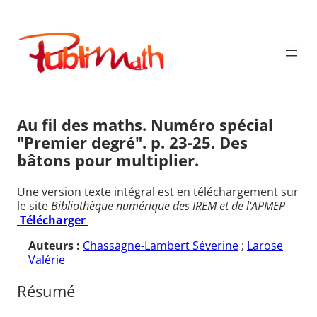
Aller
au
Publimath
contenu
Au fil des maths. Numéro spécial
"Premier degré". p. 23-25. Des
bâtons pour multiplier.
Une version texte intégral est en téléchargement sur
le site
Bibliothèque numérique des IREM et de l'APMEP
Télécharger
Auteurs :
Chassagne-Lambert Séverine
;
Larose
Valérie
Résumé