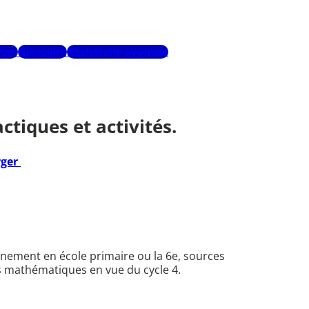
urs
Glossaire
Recherche avancée
tiques et activités.
rger
gnement en école primaire ou la 6e, sources
es mathématiques en vue du cycle 4.