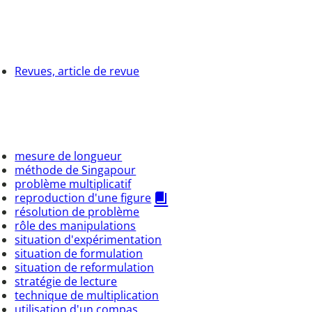
Revues, article de revue
mesure de longueur
méthode de Singapour
problème multiplicatif
reproduction d'une figure
résolution de problème
rôle des manipulations
situation d'expérimentation
situation de formulation
situation de reformulation
stratégie de lecture
technique de multiplication
utilisation d'un compas