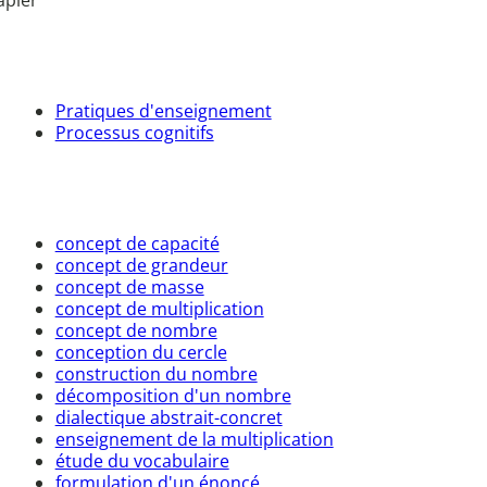
apier
Pratiques d'enseignement
Processus cognitifs
concept de capacité
concept de grandeur
concept de masse
concept de multiplication
concept de nombre
conception du cercle
construction du nombre
décomposition d'un nombre
dialectique abstrait-concret
enseignement de la multiplication
étude du vocabulaire
formulation d'un énoncé