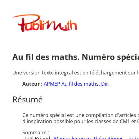
Aller
au
Publimath
contenu
Au fil des maths. Numéro spécia
Une version texte intégral est en téléchargement sur l
Auteur :
APMEP Au fil des maths. Dir.
Résumé
Ce numéro spécial est une compilation d'articles 
d'inspiration possible pour les classes de CM1 et
Sommaire :
- Joël Briand :
Manipuler en mathématiques... oui 