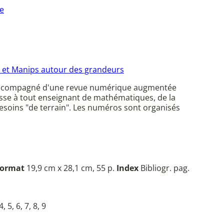
re
 et Manips autour des grandeurs
s accompagné d'une revue numérique augmentée
sse à tout enseignant de mathématiques, de la
 besoins "de terrain". Les numéros sont organisés
ormat
19,9 cm x 28,1 cm, 55 p.
Index
Bibliogr. pag.
4, 5, 6, 7, 8, 9