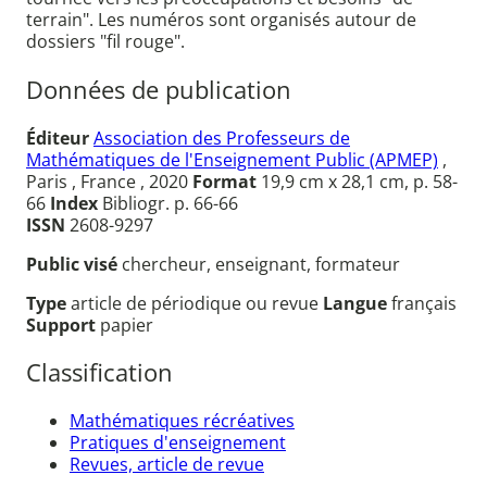
terrain". Les numéros sont organisés autour de
dossiers "fil rouge".
Données de publication
Éditeur
Association des Professeurs de
Mathématiques de l'Enseignement Public (APMEP)
,
Paris , France , 2020
Format
19,9 cm x 28,1 cm, p. 58-
66
Index
Bibliogr. p. 66-66
ISSN
2608-9297
Public visé
chercheur, enseignant, formateur
Type
article de périodique ou revue
Langue
français
Support
papier
Classification
Mathématiques récréatives
Pratiques d'enseignement
Revues, article de revue