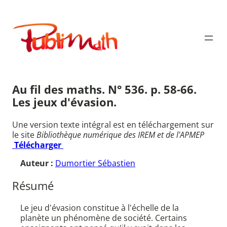
Aller
au
Publimath
contenu
Au fil des maths. N° 536. p. 58-66.
Les jeux d'évasion.
Une version texte intégral est en téléchargement sur
le site
Bibliothèque numérique des IREM et de l'APMEP
Télécharger
Auteur :
Dumortier Sébastien
Résumé
Le jeu d'évasion constitue à l'échelle de la
planète un phénomène de société. Certains