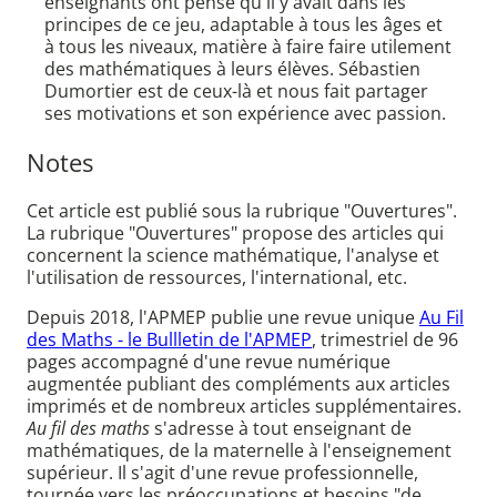
enseignants ont pensé qu'il y avait dans les
principes de ce jeu, adaptable à tous les âges et
à tous les niveaux, matière à faire faire utilement
des mathématiques à leurs élèves. Sébastien
Dumortier est de ceux-là et nous fait partager
ses motivations et son expérience avec passion.
Notes
Cet article est publié sous la rubrique "Ouvertures".
La rubrique "Ouvertures" propose des articles qui
concernent la science mathématique, l'analyse et
l'utilisation de ressources, l'international, etc.
Depuis 2018, l'APMEP publie une revue unique
Au Fil
des Maths - le Bullletin de l'APMEP
, trimestriel de 96
pages accompagné d'une revue numérique
augmentée publiant des compléments aux articles
imprimés et de nombreux articles supplémentaires.
Au fil des maths
s'adresse à tout enseignant de
mathématiques, de la maternelle à l'enseignement
supérieur. Il s'agit d'une revue professionnelle,
tournée vers les préoccupations et besoins "de