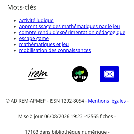
Mots-clés
activité ludique
apprentissage des mathématiques par le jeu
compte rendu d'expérimentation pédagogique
escape game
mathématiques et jeu
mobilisation des connaissances
© ADIREM-APMEP - ISSN 1292-8054 -
Mentions légales
-
Mise à jour 06/08/2026 19:23 -
42565 fiches -
17163 dans bibliothèque numérique -