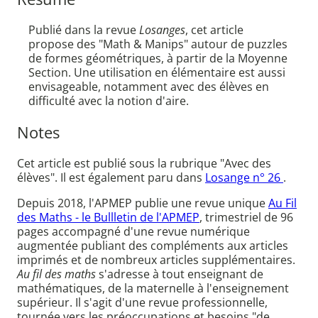
Publié dans la revue
Losanges
, cet article
propose des "Math & Manips" autour de puzzles
de formes géométriques, à partir de la Moyenne
Section. Une utilisation en élémentaire est aussi
envisageable, notamment avec des élèves en
difficulté avec la notion d'aire.
Notes
Cet article est publié sous la rubrique "Avec des
élèves". Il est également paru dans
Losange n° 26
.
Depuis 2018, l'APMEP publie une revue unique
Au Fil
des Maths - le Bullletin de l'APMEP
, trimestriel de 96
pages accompagné d'une revue numérique
augmentée publiant des compléments aux articles
imprimés et de nombreux articles supplémentaires.
Au fil des maths
s'adresse à tout enseignant de
mathématiques, de la maternelle à l'enseignement
supérieur. Il s'agit d'une revue professionnelle,
tournée vers les préoccupations et besoins "de