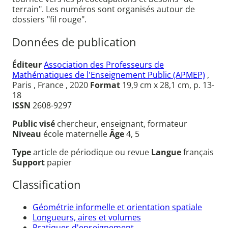
terrain". Les numéros sont organisés autour de
dossiers "fil rouge".
Données de publication
Éditeur
Association des Professeurs de
Mathématiques de l'Enseignement Public (APMEP)
,
Paris , France , 2020
Format
19,9 cm x 28,1 cm, p. 13-
18
ISSN
2608-9297
Public visé
chercheur, enseignant, formateur
Niveau
école maternelle
Âge
4, 5
Type
article de périodique ou revue
Langue
français
Support
papier
Classification
Géométrie informelle et orientation spatiale
Longueurs, aires et volumes
Pratiques d'enseignement