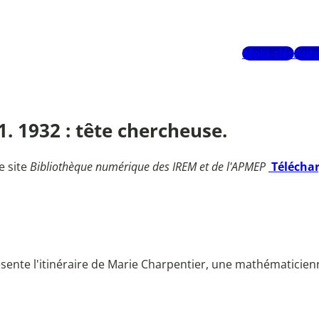
Mots-clés
Aute
1. 1932 : tête chercheuse.
e site
Bibliothèque numérique des IREM et de l'APMEP
Télécha
ésente l'itinéraire de Marie Charpentier, une mathématici