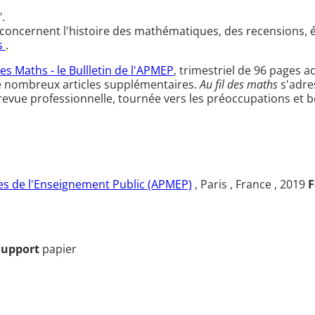
.
i concernent l'histoire des mathématiques, des recensions, 
s
.
des Maths - le Bullletin de l'APMEP
, trimestriel de 96 page
e nombreux articles supplémentaires.
Au fil des maths
s'adre
e revue professionnelle, tournée vers les préoccupations et
s de l'Enseignement Public (APMEP)
, Paris , France , 2019
F
Support
papier