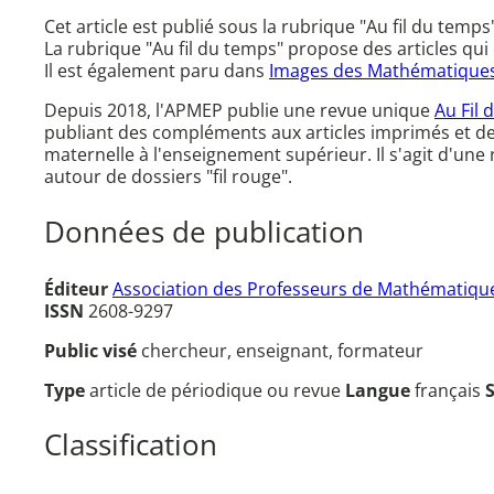
Cet article est publié sous la rubrique "Au fil du temps"
La rubrique "Au fil du temps" propose des articles qu
Il est également paru dans
Images des Mathématique
Depuis 2018, l'APMEP publie une revue unique
Au Fil 
publiant des compléments aux articles imprimés et d
maternelle à l'enseignement supérieur. Il s'agit d'un
autour de dossiers "fil rouge".
Données de publication
Éditeur
Association des Professeurs de Mathématique
ISSN
2608-9297
Public visé
chercheur, enseignant, formateur
Type
article de périodique ou revue
Langue
français
Classification