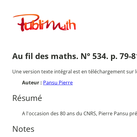
Aller
au
Publimath
contenu
Au fil des maths. N° 534. p. 79-8
Une version texte intégral est en téléchargement sur l
Auteur :
Pansu Pierre
Résumé
A l'occasion des 80 ans du CNRS, Pierre Pansu pr
Notes