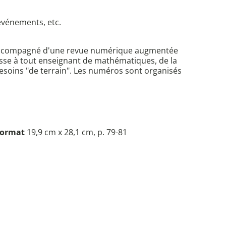
événements, etc.
s accompagné d'une revue numérique augmentée
sse à tout enseignant de mathématiques, de la
 besoins "de terrain". Les numéros sont organisés
ormat
19,9 cm x 28,1 cm, p. 79-81