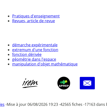
Pratiques d'enseignement
Revues, article de revue
démarche expérimentale
extremum d'une fonction
fonction dérivée
géométrie dans l'espace
manipulation d'objet mathématique
les
-
Mise à jour 06/08/2026 19:23 -
42565 fiches -
17163 dans 