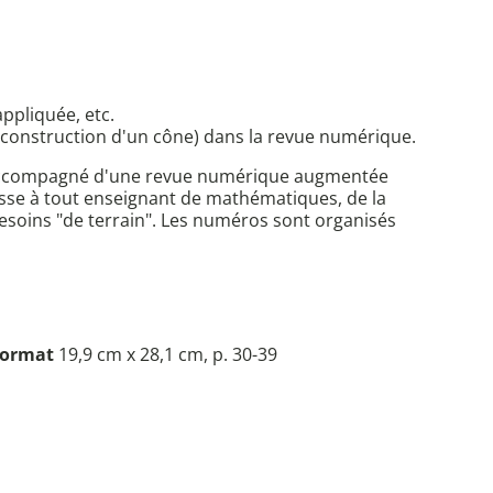
appliquée, etc.
e (construction d'un cône) dans la revue numérique.
s accompagné d'une revue numérique augmentée
sse à tout enseignant de mathématiques, de la
 besoins "de terrain". Les numéros sont organisés
ormat
19,9 cm x 28,1 cm, p. 30-39