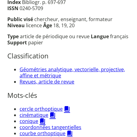
Index
Bibliogr. p. 697-697
ISSN
0240-5709
Public visé
chercheur, enseignant, formateur
Niveau
licence
Âge
18, 19, 20
Type
article de périodique ou revue
Langue
français
Support
papier
Classification
Géométries analytique, vectorielle, projective,
affine et métrique
Revues, article de revue
Mots-clés
cercle orthoptique
cinématique
conique
coordonnées tangentielles
courbe orthoptique