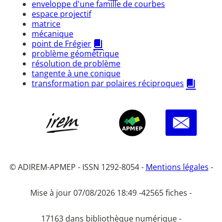
enveloppe d'une famille de courbes
espace projectif
matrice
mécanique
point de Frégier
problème géométrique
résolution de problème
tangente à une conique
transformation par polaires réciproques
© ADIREM-APMEP - ISSN 1292-8054 -
Mentions légales
-
Mise à jour 07/08/2026 18:49 -
42565 fiches -
17163 dans bibliothèque numérique -