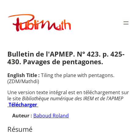
Aller
au
Publimath
contenu
Bulletin de l'APMEP. N° 423. p. 425-
430. Pavages de pentagones.
English Title :
Tiling the plane with pentagons.
(ZDM/Mathdi)
Une version texte intégral est en téléchargement sur
le site
Bibliothèque numérique des IREM et de l'APMEP
Télécharger
Auteur :
Baboud Roland
Résumé