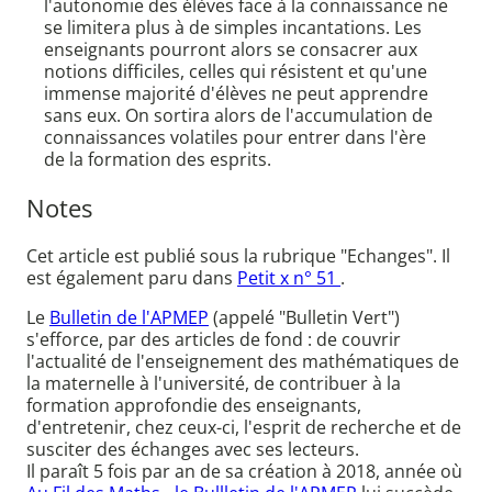
l'autonomie des élèves face à la connaissance ne
se limitera plus à de simples incantations. Les
enseignants pourront alors se consacrer aux
notions difficiles, celles qui résistent et qu'une
immense majorité d'élèves ne peut apprendre
sans eux. On sortira alors de l'accumulation de
connaissances volatiles pour entrer dans l'ère
de la formation des esprits.
Notes
Cet article est publié sous la rubrique "Echanges". Il
est également paru dans
Petit x n° 51
.
Le
Bulletin de l'APMEP
(appelé "Bulletin Vert")
s'efforce, par des articles de fond : de couvrir
l'actualité de l'enseignement des mathématiques de
la maternelle à l'université, de contribuer à la
formation approfondie des enseignants,
d'entretenir, chez ceux-ci, l'esprit de recherche et de
susciter des échanges avec ses lecteurs.
Il paraît 5 fois par an de sa création à 2018, année où