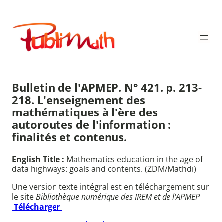
Aller
au
Publimath
contenu
Bulletin de l'APMEP. N° 421. p. 213-
218. L'enseignement des
mathématiques à l'ère des
autoroutes de l'information :
finalités et contenus.
English Title :
Mathematics education in the age of
data highways: goals and contents. (ZDM/Mathdi)
Une version texte intégral est en téléchargement sur
le site
Bibliothèque numérique des IREM et de l'APMEP
Télécharger