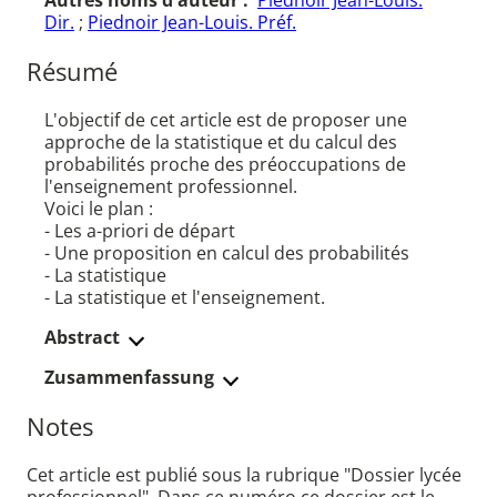
Autres noms d'auteur :
Piednoir Jean-Louis.
Dir.
;
Piednoir Jean-Louis. Préf.
Résumé
L'objectif de cet article est de proposer une
approche de la statistique et du calcul des
probabilités proche des préoccupations de
l'enseignement professionnel.
Voici le plan :
- Les a-priori de départ
- Une proposition en calcul des probabilités
- La statistique
- La statistique et l'enseignement.
Abstract
Zusammenfassung
Notes
Cet article est publié sous la rubrique "Dossier lycée