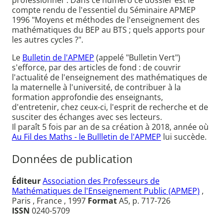
professionnel". Dans ce numéro ce dossier est le
compte rendu de l'essentiel du Séminaire APMEP
1996 "Moyens et méthodes de l'enseignement des
mathématiques du BEP au BTS ; quels apports pour
les autres cycles ?".
Le
Bulletin de l'APMEP
(appelé "Bulletin Vert")
s'efforce, par des articles de fond : de couvrir
l'actualité de l'enseignement des mathématiques de
la maternelle à l'université, de contribuer à la
formation approfondie des enseignants,
d'entretenir, chez ceux-ci, l'esprit de recherche et de
susciter des échanges avec ses lecteurs.
Il paraît 5 fois par an de sa création à 2018, année où
Au Fil des Maths - le Bullletin de l'APMEP
lui succède.
Données de publication
Éditeur
Association des Professeurs de
Mathématiques de l'Enseignement Public (APMEP)
,
Paris , France , 1997
Format
A5, p. 717-726
ISSN
0240-5709