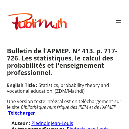
Aller
au
Publimath
contenu
Bulletin de l'APMEP. N° 413. p. 717-
726. Les statistiques, le calcul des
probabilités et l'enseignement
professionnel.
English Title :
Statistics, probability theory and
vocational education. (ZDM/Mathdi)
Une version texte intégral est en téléchargement sur
le site
Bibliothèque numérique des IREM et de l'APMEP
Télécharger
Auteur :
Piednoir Jean-Louis