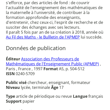
s'efforce, par des articles de fond : de couvrir
l'actualité de l'enseignement des mathématiques de
la maternelle à l'université, de contribuer à la
formation approfondie des enseignants,
d'entretenir, chez ceux-ci, l'esprit de recherche et de
susciter des échanges avec ses lecteurs.
Il paraît 5 fois par an de sa création à 2018, année où
Au Fil des Maths - le Bullletin de l'APMEP
lui succède.
Données de publication
Éditeur
Association des Professeurs de
Mathématiques de l'Enseignement Public (APMEP)
,
Paris , France , 1997
Format
A5, p. 504-512
ISSN
0240-5709
Public visé
chercheur, enseignant, formateur
Niveau
lycée, terminale
Âge
17
Type
article de périodique ou revue
Langue
français
Support
papier