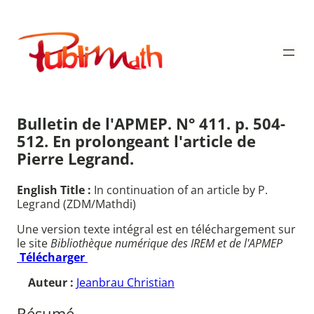
Aller
au
Publimath
contenu
Bulletin de l'APMEP. N° 411. p. 504-
512. En prolongeant l'article de
Pierre Legrand.
English Title :
In continuation of an article by P.
Legrand (ZDM/Mathdi)
Une version texte intégral est en téléchargement sur
le site
Bibliothèque numérique des IREM et de l'APMEP
Télécharger
Auteur :
Jeanbrau Christian
Résumé