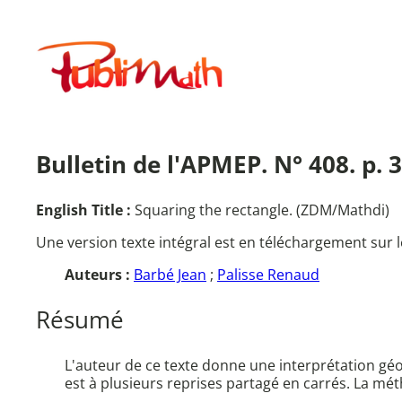
Aller
au
Publimath
contenu
Bulletin de l'APMEP. N° 408. p. 
English Title :
Squaring the rectangle. (ZDM/Mathdi)
Une version texte intégral est en téléchargement sur l
Auteurs :
Barbé Jean
;
Palisse Renaud
Résumé
L'auteur de ce texte donne une interprétation géo
est à plusieurs reprises partagé en carrés. La 