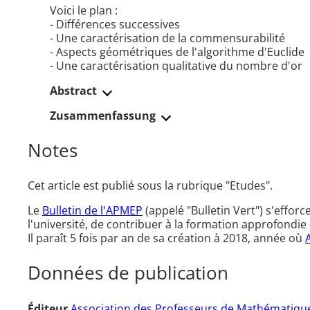
Voici le plan :
- Différences successives
- Une caractérisation de la commensurabilité
- Aspects géométriques de l'algorithme d'Euclide
- Une caractérisation qualitative du nombre d'or
Abstract
Zusammenfassung
Notes
Cet article est publié sous la rubrique "Etudes".
Le
Bulletin de l'APMEP
(appelé "Bulletin Vert") s'effor
l'université, de contribuer à la formation approfondie 
Il paraît 5 fois par an de sa création à 2018, année où
Données de publication
Éditeur
Association des Professeurs de Mathématique