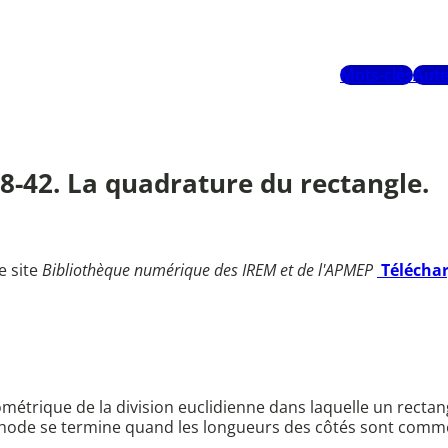
Mots-clés
Aute
38-42. La quadrature du rectangle.
e site
Bibliothèque numérique des IREM et de l'APMEP
Télécha
métrique de la division euclidienne dans laquelle un recta
méthode se termine quand les longueurs des côtés sont comm