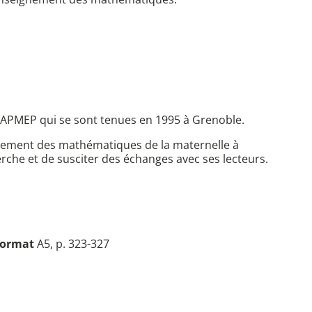
s APMEP qui se sont tenues en 1995 à Grenoble.
seignement des mathématiques de la maternelle à
herche et de susciter des échanges avec ses lecteurs.
ormat
A5, p. 323-327