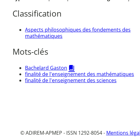
Classification
Aspects philosophiques des fondements des
mathématiques
Mots-clés
Bachelard Gaston
finalité de l'enseignement des mathématiques
finalité de l'enseignement des sciences
© ADIREM-APMEP - ISSN 1292-8054 -
Mentions léga