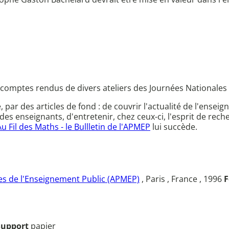
 comptes rendus de divers ateliers des Journées Nationale
ce, par des articles de fond : de couvrir l'actualité de l'en
des enseignants, d'entretenir, chez ceux-ci, l'esprit de rec
Au Fil des Maths - le Bullletin de l'APMEP
lui succède.
s de l'Enseignement Public (APMEP)
, Paris , France , 1996
F
Support
papier