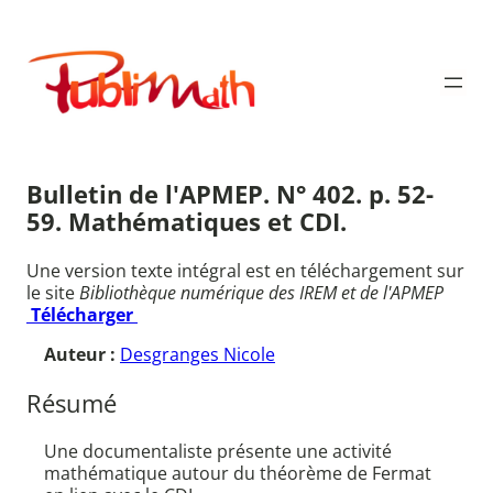
Aller
au
Publimath
contenu
Bulletin de l'APMEP. N° 402. p. 52-
59. Mathématiques et CDI.
Une version texte intégral est en téléchargement sur
le site
Bibliothèque numérique des IREM et de l'APMEP
Télécharger
Auteur :
Desgranges Nicole
Résumé
Une documentaliste présente une activité
mathématique autour du théorème de Fermat