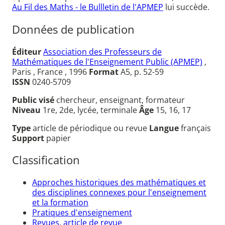
Au Fil des Maths - le Bullletin de l'APMEP
lui succède.
Données de publication
Éditeur
Association des Professeurs de
Mathématiques de l'Enseignement Public (APMEP)
,
Paris , France , 1996
Format
A5, p. 52-59
ISSN
0240-5709
Public visé
chercheur, enseignant, formateur
Niveau
1re, 2de, lycée, terminale
Âge
15, 16, 17
Type
article de périodique ou revue
Langue
français
Support
papier
Classification
Approches historiques des mathématiques et
des disciplines connexes pour l'enseignement
et la formation
Pratiques d'enseignement
Revues, article de revue