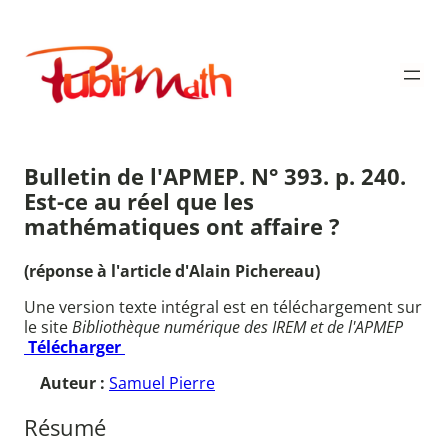
Aller
au
Publimath
contenu
Bulletin de l'APMEP. N° 393. p. 240.
Est-ce au réel que les
mathématiques ont affaire ?
(réponse à l'article d'Alain Pichereau)
Une version texte intégral est en téléchargement sur
le site
Bibliothèque numérique des IREM et de l'APMEP
Télécharger
Auteur :
Samuel Pierre
Résumé