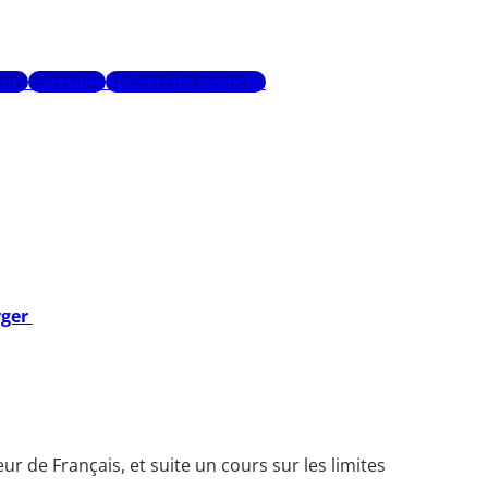
urs
Glossaire
Recherche avancée
rger
ur de Français, et suite un cours sur les limites