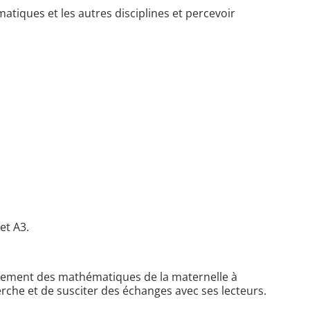
matiques et les autres disciplines et percevoir
et A3.
seignement des mathématiques de la maternelle à
herche et de susciter des échanges avec ses lecteurs.