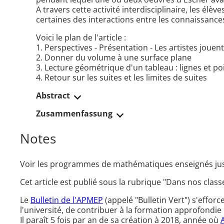
A travers cette activité interdisciplinaire, les él
certaines des interactions entre les connaissances
Voici le plan de l'article :
1. Perspectives - Présentation - Les artistes jouen
2. Donner du volume à une surface plane
3. Lecture géométrique d'un tableau : lignes et poi
4. Retour sur les suites et les limites de suites
Abstract
Zusammenfassung
Notes
Voir les programmes de mathématiques enseignés jusqu
Cet article est publié sous la rubrique "Dans nos class
Le
Bulletin de l'APMEP
(appelé "Bulletin Vert") s'effor
l'université, de contribuer à la formation approfondie 
Il paraît 5 fois par an de sa création à 2018, année où