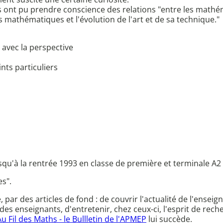
èves ont pu prendre conscience des relations "entre les mathé
 mathématiques et l'évolution de l'art et de sa technique."
t avec la perspective
nts particuliers
'à la rentrée 1993 en classe de première et terminale A2 
es".
ce, par des articles de fond : de couvrir l'actualité de l'en
des enseignants, d'entretenir, chez ceux-ci, l'esprit de rec
Au Fil des Maths - le Bullletin de l'APMEP
lui succède.