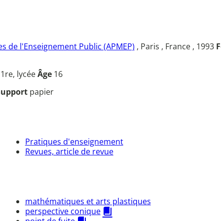
s de l'Enseignement Public (APMEP)
, Paris , France , 1993
F
u
1re, lycée
Âge
16
Support
papier
Pratiques d'enseignement
Revues, article de revue
mathématiques et arts plastiques
perspective conique