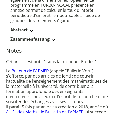
également de la dimension européenne. Le
programme en TURBO-PASCAL présenté en
annexe permet de calculer le taux d'intérêt
périodique d'un prêt remboursable à l'aide de
groupes de versements égaux.
Abstract
Zusammenfassung
Notes
Cet article est publié sous la rubrique "Etudes".
Le
Bulletin de l'APMEP
(appelé "Bulletin Vert")
s'efforce, par des articles de fond : de couvrir
l'actualité de l'enseignement des mathématiques de
la maternelle à l'université, de contribuer à la
formation approfondie des enseignants,
d'entretenir, chez ceux-ci, l'esprit de recherche et de
susciter des échanges avec ses lecteurs.
Il paraît 5 fois par an de sa création à 2018, année où
Au Fil des Maths - le Bullletin de l'APMEP
lui succède.