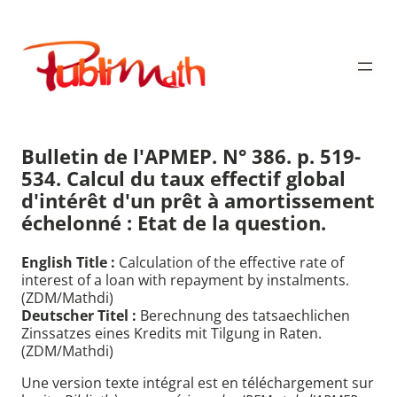
Aller
au
Publimath
contenu
Bulletin de l'APMEP. N° 386. p. 519-
534. Calcul du taux effectif global
d'intérêt d'un prêt à amortissement
échelonné : Etat de la question.
English Title :
Calculation of the effective rate of
interest of a loan with repayment by instalments.
(ZDM/Mathdi)
Deutscher Titel :
Berechnung des tatsaechlichen
Zinssatzes eines Kredits mit Tilgung in Raten.
(ZDM/Mathdi)
Une version texte intégral est en téléchargement sur