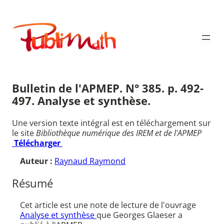
Aller
au
Publimath
contenu
Bulletin de l'APMEP. N° 385. p. 492-
497. Analyse et synthèse.
Une version texte intégral est en téléchargement sur
le site
Bibliothèque numérique des IREM et de l'APMEP
Télécharger
Auteur :
Raynaud Raymond
Résumé
Cet article est une note de lecture de l'ouvrage
Analyse et synthèse
que Georges Glaeser a