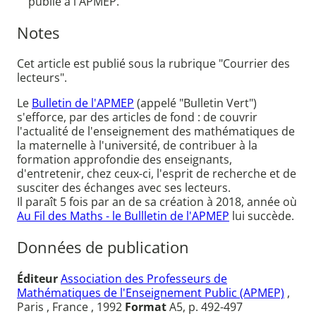
publié à l'APMEP.
Notes
Cet article est publié sous la rubrique "Courrier des
lecteurs".
Le
Bulletin de l'APMEP
(appelé "Bulletin Vert")
s'efforce, par des articles de fond : de couvrir
l'actualité de l'enseignement des mathématiques de
la maternelle à l'université, de contribuer à la
formation approfondie des enseignants,
d'entretenir, chez ceux-ci, l'esprit de recherche et de
susciter des échanges avec ses lecteurs.
Il paraît 5 fois par an de sa création à 2018, année où
Au Fil des Maths - le Bullletin de l'APMEP
lui succède.
Données de publication
Éditeur
Association des Professeurs de
Mathématiques de l'Enseignement Public (APMEP)
,
Paris , France , 1992
Format
A5, p. 492-497