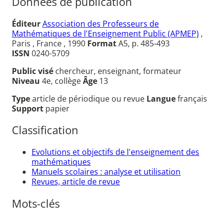
Données de publication
Éditeur
Association des Professeurs de
Mathématiques de l'Enseignement Public (APMEP)
,
Paris , France , 1990
Format
A5, p. 485-493
ISSN
0240-5709
Public visé
chercheur, enseignant, formateur
Niveau
4e, collège
Âge
13
Type
article de périodique ou revue
Langue
français
Support
papier
Classification
Evolutions et objectifs de l'enseignement des
mathématiques
Manuels scolaires : analyse et utilisation
Revues, article de revue
Mots-clés