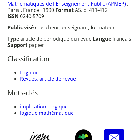
Mathématiques de l'Enseignement Public (APMEP)
,
Paris , France , 1990
Format
A5, p. 411-412
ISSN
0240-5709
Public visé
chercheur, enseignant, formateur
Type
article de périodique ou revue
Langue
français
Support
papier
Classification
Logique
Revues, article de revue
Mots-clés
implication - logique -
logique mathématique