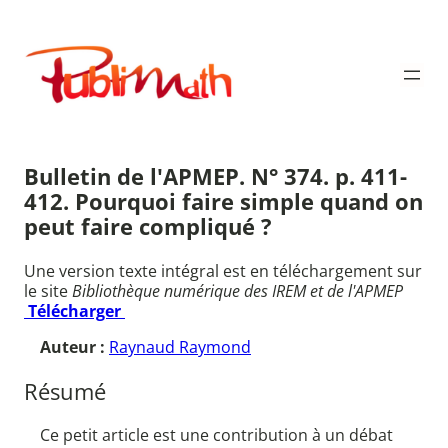
Aller
au
Publimath
contenu
Bulletin de l'APMEP. N° 374. p. 411-
412. Pourquoi faire simple quand on
peut faire compliqué ?
Une version texte intégral est en téléchargement sur
le site
Bibliothèque numérique des IREM et de l'APMEP
Télécharger
Auteur :
Raynaud Raymond
Résumé
Ce petit article est une contribution à un débat