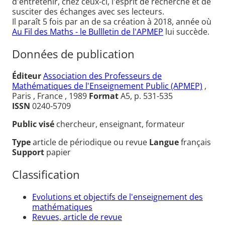
d'entretenir, chez ceux-ci, l'esprit de recherche et de
susciter des échanges avec ses lecteurs.
Il paraît 5 fois par an de sa création à 2018, année où
Au Fil des Maths - le Bullletin de l'APMEP
lui succède.
Données de publication
Éditeur
Association des Professeurs de
Mathématiques de l'Enseignement Public (APMEP)
,
Paris , France , 1989
Format
A5, p. 531-535
ISSN
0240-5709
Public visé
chercheur, enseignant, formateur
Type
article de périodique ou revue
Langue
français
Support
papier
Classification
Evolutions et objectifs de l'enseignement des
mathématiques
Revues, article de revue