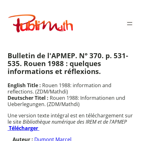
Aller
au
Publimath
contenu
Bulletin de l'APMEP. N° 370. p. 531-
535. Rouen 1988 : quelques
informations et réflexions.
English Title :
Rouen 1988: information and
reflections. (ZDM/Mathdi)
Deutscher Titel :
Rouen 1988: Informationen und
Ueberlegungen. (ZDM/Mathdi)
Une version texte intégral est en téléchargement sur
le site
Bibliothèque numérique des IREM et de l'APMEP
Télécharger
Auteur :
Dumont Marcel