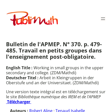
Aller
au
Publimath
contenu
Bulletin de l'APMEP. N° 370. p. 479-
485. Travail en petits groupes dans
l'enseignement post-obligatoire.
English Title :
Working in small groups in the upper
secondary and college. (ZDM/Mathdi)
Deutscher Titel :
Arbeit in Kleingruppen in der
Oberstufe und an der Universitaet. (ZDM/Mathdi)
Une version texte intégral est en téléchargement sur
le site
Bibliothèque numérique des IREM et de l'APMEP
Télécharger
Auteurs :
Robert Aline
;
Tenaud Isabelle