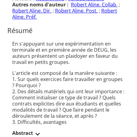
Autres noms d'auteur :
Robert Aline. Collab.
;
Robert Aline. Dir.
;
Robert Aline. Post.
;
Robert
Aline. Préf.
Résumé
En s'appuyant sur une expérimentation en
terminale et en première année de DEUG, les
auteurs présentent un plaidoyer en faveur du
travail en petits groupes.
L'article est composé de la manière suivante :
1. Sur quels exercices faire travailler en groupes
? Pourquoi ?
2. Des détails matériels qui ont leur importance :
Comment initialiser ce type de travail ? Quels
contrats explicites dire aux étudiants et quelles
modalités de travail ? Que faire pendant le
déroulement de la séance, et après ?
3. Difficultés, avantages
Abstract