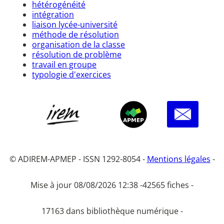
hétérogénéité
intégration
liaison lycée-université
méthode de résolution
organisation de la classe
résolution de problème
travail en groupe
typologie d'exercices
© ADIREM-APMEP - ISSN 1292-8054 -
Mentions légales
-
Mise à jour 08/08/2026 12:38 -
42565 fiches -
17163 dans bibliothèque numérique -