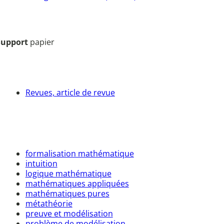
Support
papier
Revues, article de revue
formalisation mathématique
intuition
logique mathématique
mathématiques appliquées
mathématiques pures
métathéorie
preuve et modélisation
problème de modélisation