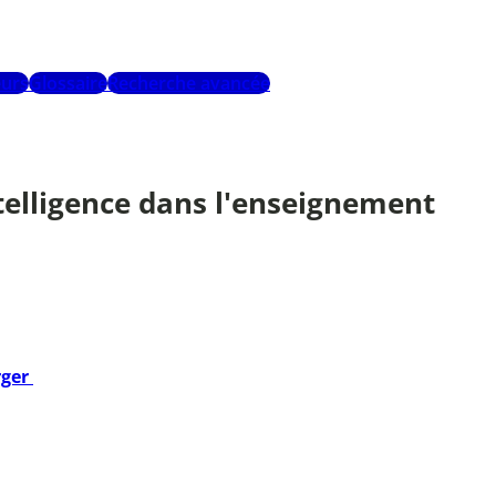
urs
Glossaire
Recherche avancée
ntelligence dans l'enseignement
rger