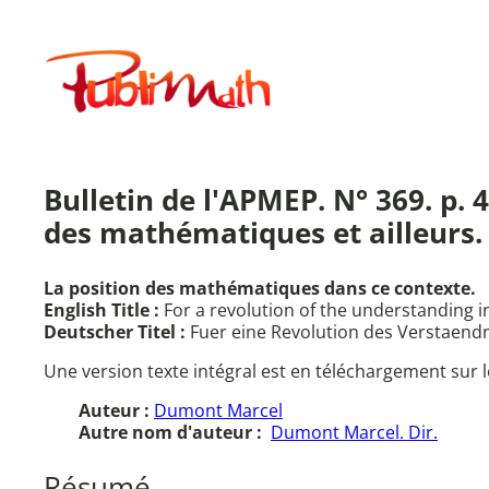
Aller
au
Publimath
contenu
Bulletin de l'APMEP. N° 369. p. 
des mathématiques et ailleurs. 
La position des mathématiques dans ce contexte.
English Title :
For a revolution of the understanding 
Deutscher Titel :
Fuer eine Revolution des Verstaend
Une version texte intégral est en téléchargement sur l
Auteur :
Dumont Marcel
Autre nom d'auteur :
Dumont Marcel. Dir.
Résumé