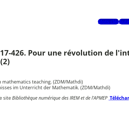
Mots-clés
Aute
417-426. Pour une révolution de l'i
(2)
in mathematics teaching. (ZDM/Mathdi)
nisses im Unterricht der Mathematik. (ZDM/Mathdi)
e site
Bibliothèque numérique des IREM et de l'APMEP
Télécha