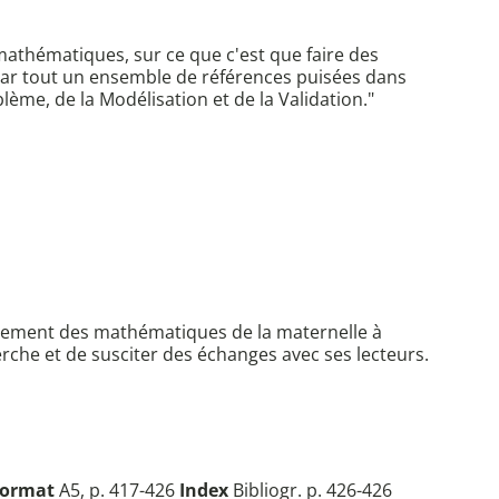
 mathématiques, sur ce que c'est que faire des
par tout un ensemble de références puisées dans
lème, de la Modélisation et de la Validation."
seignement des mathématiques de la maternelle à
herche et de susciter des échanges avec ses lecteurs.
ormat
A5, p. 417-426
Index
Bibliogr. p. 426-426