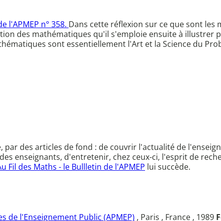
 de l'APMEP n° 358.
Dans cette réflexion sur ce que sont les
ion des mathématiques qu'il s'emploie ensuite à illustrer 
thématiques sont essentiellement l'Art et la Science du Prob
ce, par des articles de fond : de couvrir l'actualité de l'en
des enseignants, d'entretenir, chez ceux-ci, l'esprit de rec
Au Fil des Maths - le Bullletin de l'APMEP
lui succède.
s de l'Enseignement Public (APMEP)
, Paris , France , 1989
F