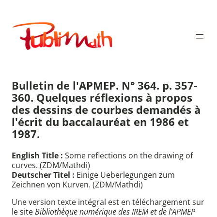
Aller
au
Publimath
contenu
Bulletin de l'APMEP. N° 364. p. 357-
360. Quelques réflexions à propos
des dessins de courbes demandés à
l'écrit du baccalauréat en 1986 et
1987.
English Title :
Some reflections on the drawing of
curves. (ZDM/Mathdi)
Deutscher Titel :
Einige Ueberlegungen zum
Zeichnen von Kurven. (ZDM/Mathdi)
Une version texte intégral est en téléchargement sur
le site
Bibliothèque numérique des IREM et de l'APMEP