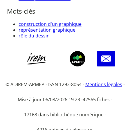
Mots-clés
construction d'un graphique
représentation graphique
rôle du dessin
© ADIREM-APMEP - ISSN 1292-8054 -
Mentions légales
-
Mise à jour 06/08/2026 19:23 -
42565 fiches -
17163 dans bibliothèque numérique -
4216 notices du glossaire.