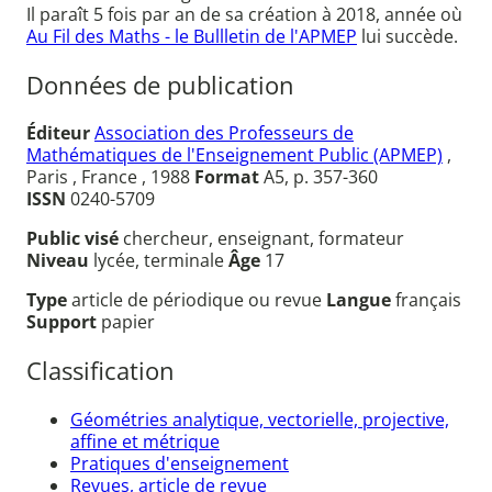
Il paraît 5 fois par an de sa création à 2018, année où
Au Fil des Maths - le Bullletin de l'APMEP
lui succède.
Données de publication
Éditeur
Association des Professeurs de
Mathématiques de l'Enseignement Public (APMEP)
,
Paris , France , 1988
Format
A5, p. 357-360
ISSN
0240-5709
Public visé
chercheur, enseignant, formateur
Niveau
lycée, terminale
Âge
17
Type
article de périodique ou revue
Langue
français
Support
papier
Classification
Géométries analytique, vectorielle, projective,
affine et métrique
Pratiques d'enseignement
Revues, article de revue