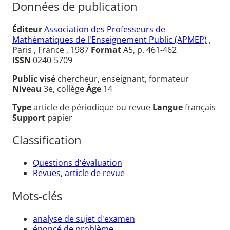
Données de publication
Éditeur
Association des Professeurs de
Mathématiques de l'Enseignement Public (APMEP)
,
Paris , France , 1987
Format
A5, p. 461-462
ISSN
0240-5709
Public visé
chercheur, enseignant, formateur
Niveau
3e, collège
Âge
14
Type
article de périodique ou revue
Langue
français
Support
papier
Classification
Questions d'évaluation
Revues, article de revue
Mots-clés
analyse de sujet d'examen
énoncé de problème