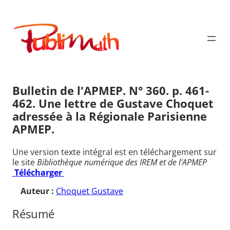
Aller
au
Publimath
contenu
Bulletin de l'APMEP. N° 360. p. 461-
462. Une lettre de Gustave Choquet
adressée à la Régionale Parisienne
APMEP.
Une version texte intégral est en téléchargement sur
le site
Bibliothèque numérique des IREM et de l'APMEP
Télécharger
Auteur :
Choquet Gustave
Résumé