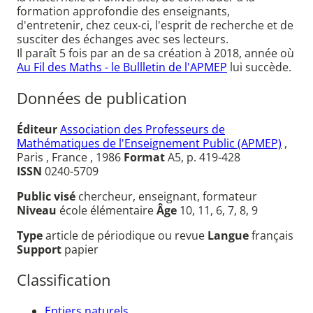
formation approfondie des enseignants,
d'entretenir, chez ceux-ci, l'esprit de recherche et de
susciter des échanges avec ses lecteurs.
Il paraît 5 fois par an de sa création à 2018, année où
Au Fil des Maths - le Bullletin de l'APMEP
lui succède.
Données de publication
Éditeur
Association des Professeurs de
Mathématiques de l'Enseignement Public (APMEP)
,
Paris , France , 1986
Format
A5, p. 419-428
ISSN
0240-5709
Public visé
chercheur, enseignant, formateur
Niveau
école élémentaire
Âge
10, 11, 6, 7, 8, 9
Type
article de périodique ou revue
Langue
français
Support
papier
Classification
Entiers naturels