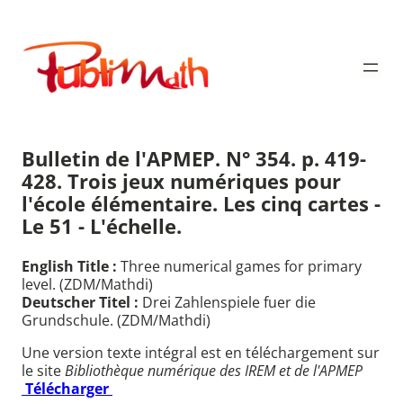
Aller
au
Publimath
contenu
Bulletin de l'APMEP. N° 354. p. 419-
428. Trois jeux numériques pour
l'école élémentaire. Les cinq cartes -
Le 51 - L'échelle.
English Title :
Three numerical games for primary
level. (ZDM/Mathdi)
Deutscher Titel :
Drei Zahlenspiele fuer die
Grundschule. (ZDM/Mathdi)
Une version texte intégral est en téléchargement sur
le site
Bibliothèque numérique des IREM et de l'APMEP
Télécharger