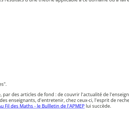
es".
ce, par des articles de fond : de couvrir l'actualité de l'en
des enseignants, d'entretenir, chez ceux-ci, l'esprit de rec
Au Fil des Maths - le Bullletin de l'APMEP
lui succède.