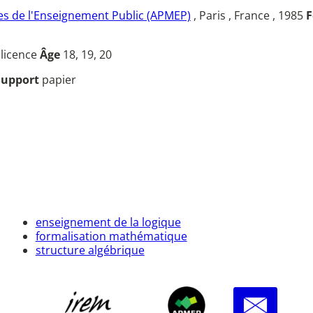
s de l'Enseignement Public (APMEP)
, Paris , France , 1985
F
u
licence
Âge
18, 19, 20
Support
papier
enseignement de la logique
formalisation mathématique
structure algébrique