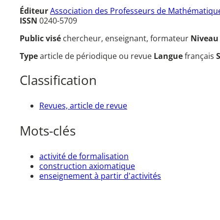
Éditeur
Association des Professeurs de Mathématique
ISSN
0240-5709
Public visé
chercheur, enseignant, formateur
Nivea
Type
article de périodique ou revue
Langue
français
Classification
Revues, article de revue
Mots-clés
activité de formalisation
construction axiomatique
enseignement à partir d'activités