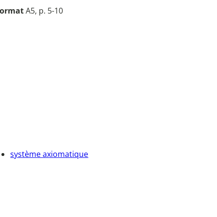
ormat
A5, p. 5-10
système axiomatique