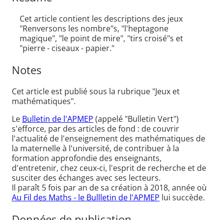
Cet article contient les descriptions des jeux
"Renversons les nombre"s, "l'heptagone
magique", "le point de mire", "tirs croisé"s et
"pierre - ciseaux - papier."
Notes
Cet article est publié sous la rubrique "Jeux et
mathématiques".
Le
Bulletin de l'APMEP
(appelé "Bulletin Vert")
s'efforce, par des articles de fond : de couvrir
l'actualité de l'enseignement des mathématiques de
la maternelle à l'université, de contribuer à la
formation approfondie des enseignants,
d'entretenir, chez ceux-ci, l'esprit de recherche et de
susciter des échanges avec ses lecteurs.
Il paraît 5 fois par an de sa création à 2018, année où
Au Fil des Maths - le Bullletin de l'APMEP
lui succède.
Données de publication