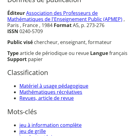
Éditeur
Association des Professeurs de
Mathématiques de l'Enseignement Public (APMEP)
,
Paris , France , 1984
Format
A5, p. 273-276
ISSN
0240-5709
Public visé
chercheur, enseignant, formateur
Type
article de périodique ou revue
Langue
français
Support
papier
Classification
Matériel à usage pédagogique
Mathématiques récréatives
Revues, article de revue
Mots-clés
jeu à information complète
jeu de grille